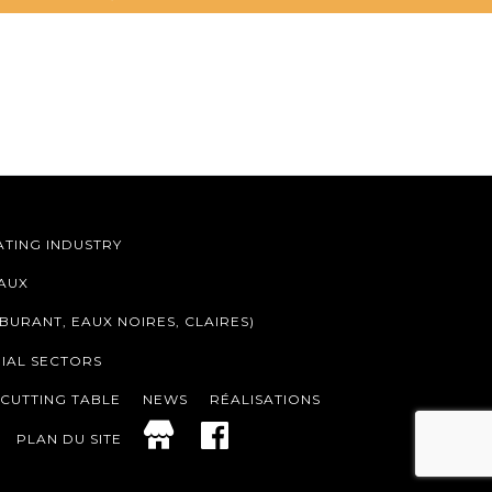
TING INDUSTRY
EAUX
BURANT, EAUX NOIRES, CLAIRES)
RIAL SECTORS
CUTTING TABLE
NEWS
RÉALISATIONS
GMB
FACEBOOK
PLAN DU SITE