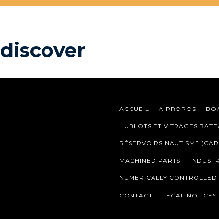
o discover
ACCUEIL
A PROPOS
BOA
HUBLOTS ET VITRAGES BAT
RÉSERVOIRS NAUTISME (CAR
MACHINED PARTS
INDUST
NUMERICALLY CONTROLLED 
CONTACT
LEGAL NOTICES