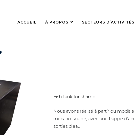
ACCUEIL
À PROPOS
SECTEURS D’ACTIVITÉS
?
Fish tank for shrimp
Nous avons réalisé à partir du modèle
mécano-soudé, avec une trappe d’access
sorties d’eau.