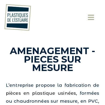
Les Plastiques de l'Estuaire
Solutions plastiques sur-mesure
AMENAGEMENT -
PIECES SUR
MESURE
L’entreprise propose la fabrication de
pièces en plastique usinées
, formées
ou chaudronnées sur mesure, en PVC,