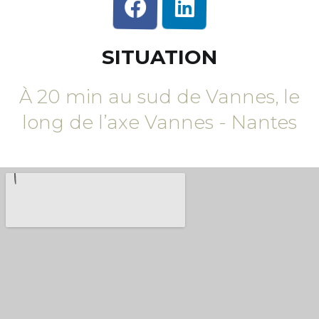
SITUATION
À 20 min au sud de Vannes, le
long de l’axe Vannes - Nantes