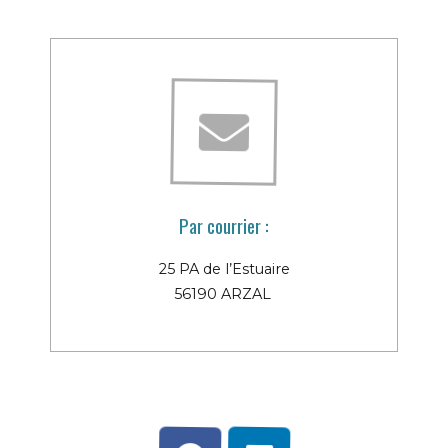
Par courrier :
25 PA de l’Estuaire
56190 ARZAL